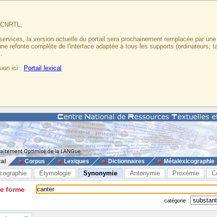
u CNRTL,
services, la version actuelle du portail sera prochainement remplacée par un
 une refonte complète de l'interface adaptée à tous les supports (ordinateurs, t
.
ion ici :
Portail lexical
cal
Corpus
Lexiques
Dictionnaires
Métalexicographie
cographie
Etymologie
Synonymie
Antonymie
Proxémie
C
ne forme
catégorie :