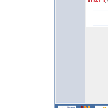
CANTER
, 