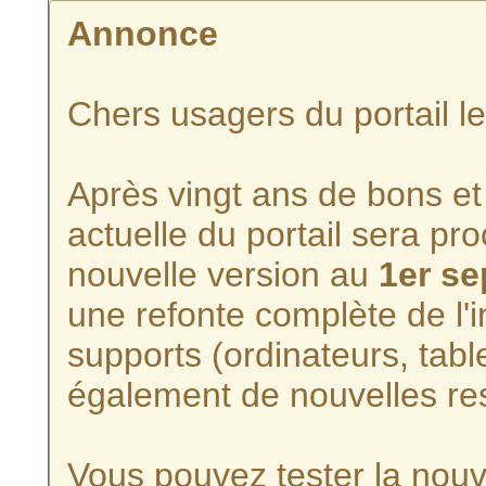
Annonce
Chers usagers du portail l
Après vingt ans de bons et 
actuelle du portail sera p
nouvelle version au
1er s
une refonte complète de l'i
supports (ordinateurs, tabl
également de nouvelles re
Vous pouvez tester la nouve