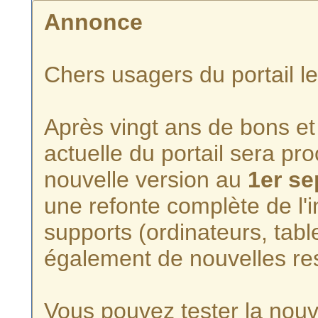
Annonce
Chers usagers du portail l
Après vingt ans de bons et 
actuelle du portail sera p
nouvelle version au
1er s
une refonte complète de l'i
supports (ordinateurs, tabl
également de nouvelles re
Vous pouvez tester la nouve