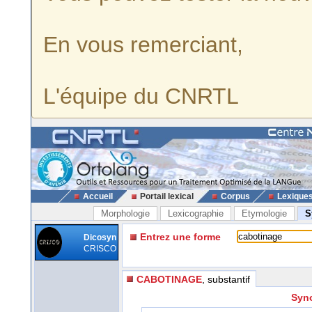
En vous remerciant,
L'équipe du CNRTL
Accueil
Portail lexical
Corpus
Lexique
Morphologie
Lexicographie
Etymologie
S
Entrez une forme
Dicosyn
CRISCO
CABOTINAGE
, substantif
Syno