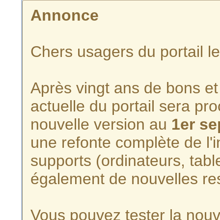
Annonce
Chers usagers du portail l
Après vingt ans de bons et 
actuelle du portail sera p
nouvelle version au
1er s
une refonte complète de l'i
supports (ordinateurs, tabl
également de nouvelles re
Vous pouvez tester la nouve