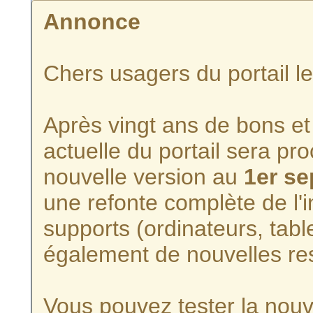
Annonce
Chers usagers du portail l
Après vingt ans de bons et 
actuelle du portail sera p
nouvelle version au
1er s
une refonte complète de l'i
supports (ordinateurs, tabl
également de nouvelles re
Vous pouvez tester la nouve