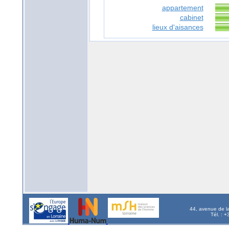
appartement
cabinet
lieux d'aisances
44, avenue de l
Tél. : 