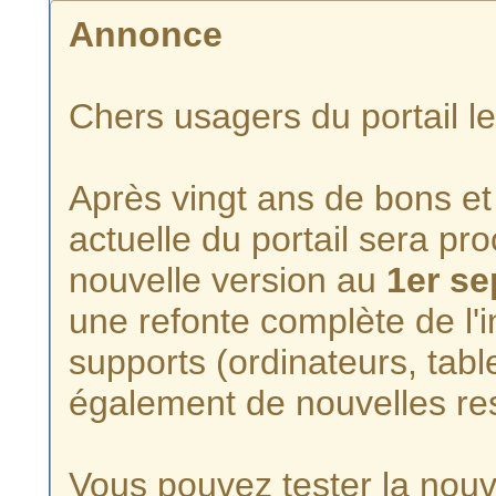
Annonce
Chers usagers du portail l
Après vingt ans de bons et 
actuelle du portail sera p
nouvelle version au
1er s
une refonte complète de l'i
supports (ordinateurs, tabl
également de nouvelles re
Vous pouvez tester la nouve