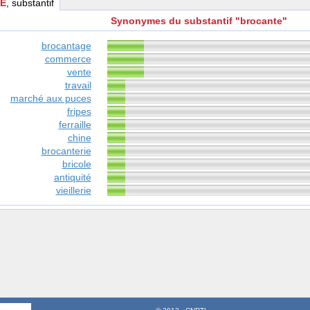
E
, substantif
Synonymes du substantif "brocante"
brocantage
commerce
vente
travail
marché aux puces
fripes
ferraille
chine
brocanterie
bricole
antiquité
vieillerie