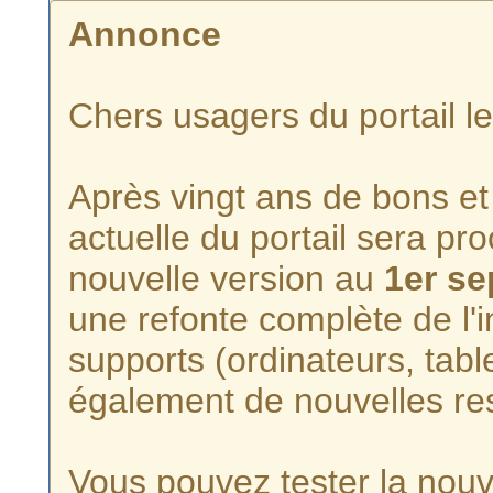
Annonce
Chers usagers du portail l
Après vingt ans de bons et 
actuelle du portail sera p
nouvelle version au
1er s
une refonte complète de l'i
supports (ordinateurs, tabl
également de nouvelles re
Vous pouvez tester la nouve