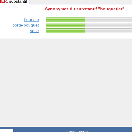
IER
, substantif
Synonymes du substantif "bouquetier"
fleuriste
porte-bouquet
vase