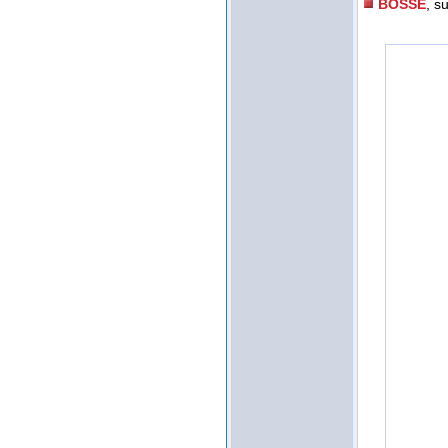
BOSSE
, s