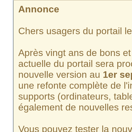
Annonce
Chers usagers du portail l
Après vingt ans de bons et 
actuelle du portail sera p
nouvelle version au
1er s
une refonte complète de l'i
supports (ordinateurs, tabl
également de nouvelles re
Vous pouvez tester la nouve