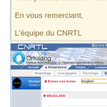
En vous remerciant,
L'équipe du CNRTL
Accueil
Portail lexical
Corpus
Lexique
Morphologie
Lexicographie
Etymologie
S
Entrez une forme
Dicosyn
CRISCO
BEUGLARD