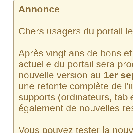
Annonce
Chers usagers du portail l
Après vingt ans de bons et 
actuelle du portail sera p
nouvelle version au
1er s
une refonte complète de l'i
supports (ordinateurs, tabl
également de nouvelles re
Vous pouvez tester la nouve