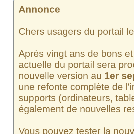
Annonce
Chers usagers du portail l
Après vingt ans de bons et 
actuelle du portail sera p
nouvelle version au
1er s
une refonte complète de l'i
supports (ordinateurs, tabl
également de nouvelles re
Vous pouvez tester la nouve