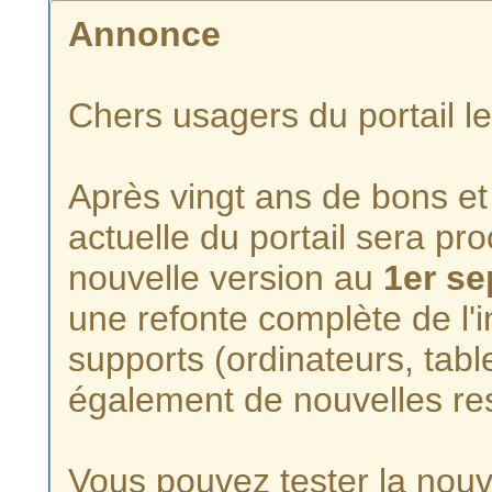
Annonce
Chers usagers du portail l
Après vingt ans de bons et 
actuelle du portail sera p
nouvelle version au
1er s
une refonte complète de l'i
supports (ordinateurs, tabl
également de nouvelles re
Vous pouvez tester la nouve