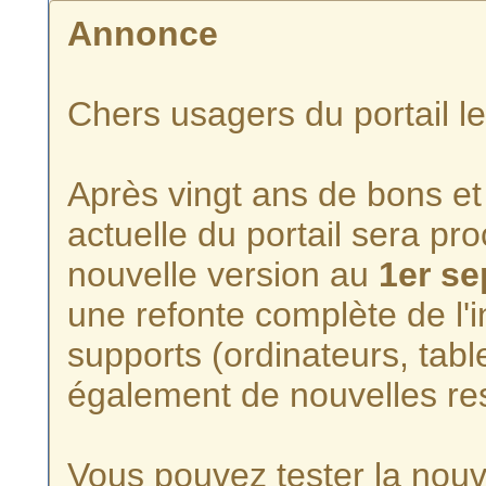
Annonce
Chers usagers du portail l
Après vingt ans de bons et 
actuelle du portail sera p
nouvelle version au
1er s
une refonte complète de l'i
supports (ordinateurs, tabl
également de nouvelles re
Vous pouvez tester la nouve