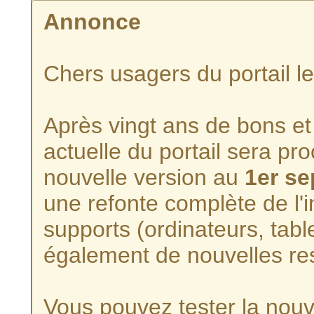
Annonce
Chers usagers du portail l
Après vingt ans de bons et 
actuelle du portail sera p
nouvelle version au
1er s
une refonte complète de l'i
supports (ordinateurs, tabl
également de nouvelles re
Vous pouvez tester la nouve