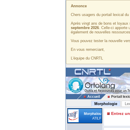
Annonce
Chers usagers du portail lexical d
Après vingt ans de bons et loyaux 
septembre 2026
. Celle-ci apporte
également de nouvelles ressources
Vous pouvez tester la nouvelle vers
En vous remerciant,
L'équipe du CNRTL
Accueil
Portail lexi
Morphologie
Le
Entrez u
Morphalou
ATILF