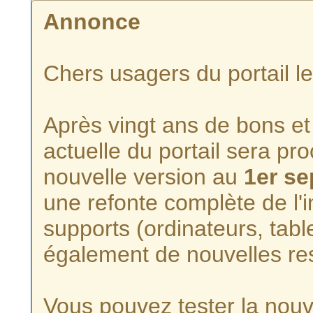
Annonce
Chers usagers du portail l
Après vingt ans de bons et 
actuelle du portail sera p
nouvelle version au
1er s
une refonte complète de l'i
supports (ordinateurs, tabl
également de nouvelles re
Vous pouvez tester la nouve