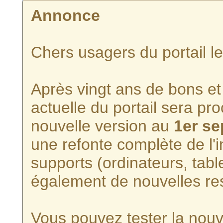
Annonce
Chers usagers du portail l
Après vingt ans de bons et 
actuelle du portail sera p
nouvelle version au
1er s
une refonte complète de l'i
supports (ordinateurs, tabl
également de nouvelles re
Vous pouvez tester la nouve