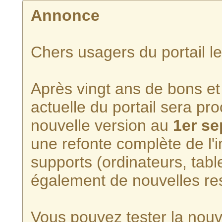
Annonce
Chers usagers du portail l
Après vingt ans de bons et 
actuelle du portail sera p
nouvelle version au
1er s
une refonte complète de l'i
supports (ordinateurs, tabl
également de nouvelles re
Vous pouvez tester la nouve