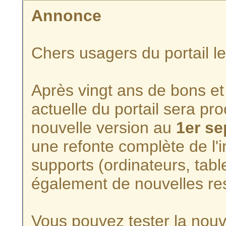
Annonce
Chers usagers du portail l
Après vingt ans de bons et 
actuelle du portail sera p
nouvelle version au
1er s
une refonte complète de l'i
supports (ordinateurs, tabl
également de nouvelles re
Vous pouvez tester la nouve