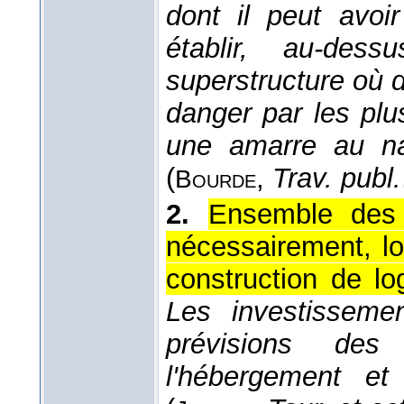
dont il peut avoi
établir, au-de
superstructure où 
danger par les plu
une amarre au na
(
,
Trav. publ.
Bourde
2.
Ensemble des
nécessairement, lo
construction de lo
Les investissemen
prévisions de
l'hébergement et 