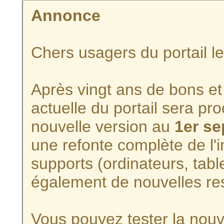
Annonce
Chers usagers du portail l
Après vingt ans de bons et 
actuelle du portail sera p
nouvelle version au
1er s
une refonte complète de l'i
supports (ordinateurs, tabl
également de nouvelles re
Vous pouvez tester la nouve