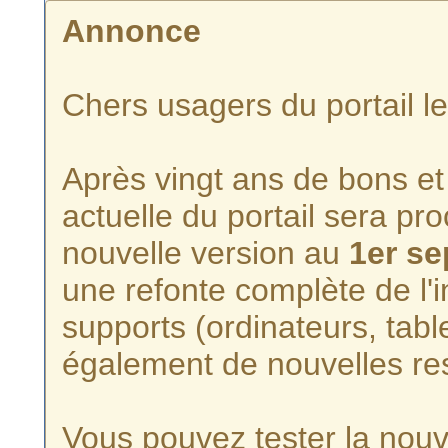
Annonce
Chers usagers du portail l
Après vingt ans de bons et 
actuelle du portail sera p
nouvelle version au
1er s
une refonte complète de l'i
supports (ordinateurs, tabl
également de nouvelles re
Vous pouvez tester la nouve