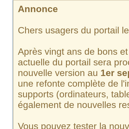
Annonce
Chers usagers du portail l
Après vingt ans de bons et 
actuelle du portail sera p
nouvelle version au
1er s
une refonte complète de l'i
supports (ordinateurs, tabl
également de nouvelles re
Vous pouvez tester la nouve