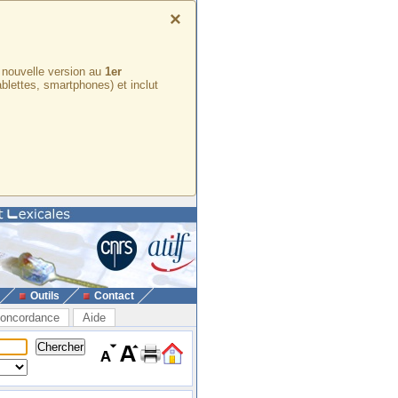
×
e nouvelle version au
1er
ablettes, smartphones) et inclut
Outils
Contact
oncordance
Aide