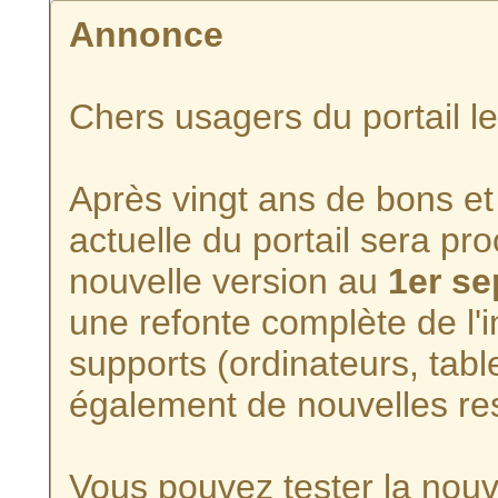
Annonce
Chers usagers du portail l
Après vingt ans de bons et 
actuelle du portail sera p
nouvelle version au
1er s
une refonte complète de l'i
supports (ordinateurs, tabl
également de nouvelles re
Vous pouvez tester la nouve