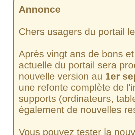
Annonce
Chers usagers du portail l
Après vingt ans de bons et 
actuelle du portail sera p
nouvelle version au
1er s
une refonte complète de l'i
supports (ordinateurs, tabl
également de nouvelles re
Vous pouvez tester la nouve