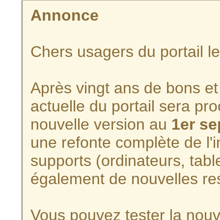
Annonce
Chers usagers du portail l
Après vingt ans de bons et 
actuelle du portail sera p
nouvelle version au
1er s
une refonte complète de l'i
supports (ordinateurs, tabl
également de nouvelles re
Vous pouvez tester la nouve