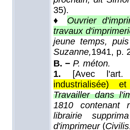
35).
♦
Ouvrier d'impr
travaux d'imprimeri
jeune temps, puis
Suzanne,
1941
, p. 
B. −
P. méton.
1.
[Avec l'art.
industrialisée) 
Travailler dans l'i
1810 contenant r
librairie suppri
d'imprimeur
(
Civilis