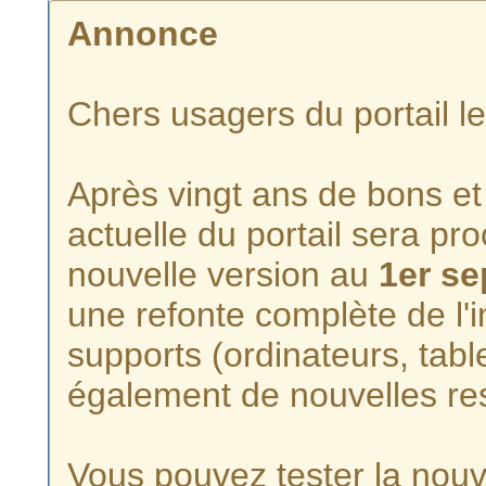
Annonce
Chers usagers du portail l
Après vingt ans de bons et 
actuelle du portail sera p
nouvelle version au
1er s
une refonte complète de l'i
supports (ordinateurs, tabl
également de nouvelles re
Vous pouvez tester la nouve