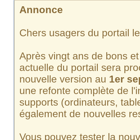
Annonce
Chers usagers du portail l
Après vingt ans de bons et 
actuelle du portail sera p
nouvelle version au
1er s
une refonte complète de l'i
supports (ordinateurs, tabl
également de nouvelles re
Vous pouvez tester la nouve