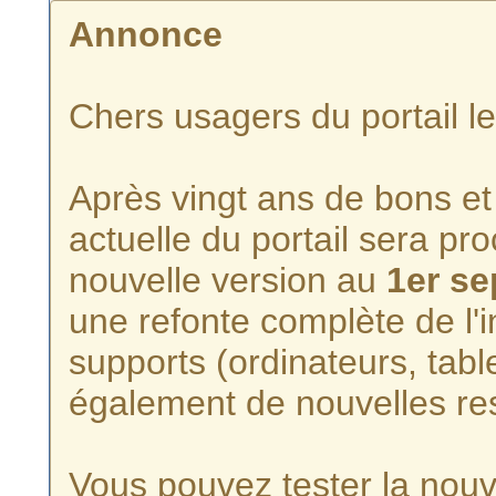
Annonce
Chers usagers du portail l
Après vingt ans de bons et 
actuelle du portail sera p
nouvelle version au
1er s
une refonte complète de l'i
supports (ordinateurs, tabl
également de nouvelles re
Vous pouvez tester la nouve