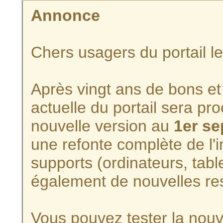
Annonce
Chers usagers du portail l
Après vingt ans de bons et 
actuelle du portail sera p
nouvelle version au
1er s
une refonte complète de l'i
supports (ordinateurs, tabl
également de nouvelles re
Vous pouvez tester la nouve