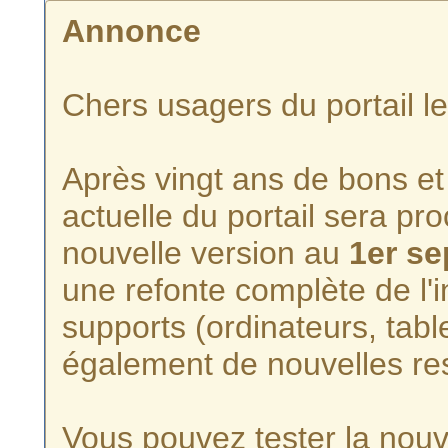
Annonce
Chers usagers du portail l
Après vingt ans de bons et 
actuelle du portail sera p
nouvelle version au
1er s
une refonte complète de l'i
supports (ordinateurs, tabl
également de nouvelles re
Vous pouvez tester la nouve