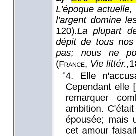
L'époque actuelle,
l'argent domine les
120).
La plupart d
dépit de tous nos
pas; nous ne pou
(
,
Vie littér.,
1
France
4. Elle n'accus
Cependant elle 
remarquer com
ambition. C'était
épousée; mais u
cet amour faisai