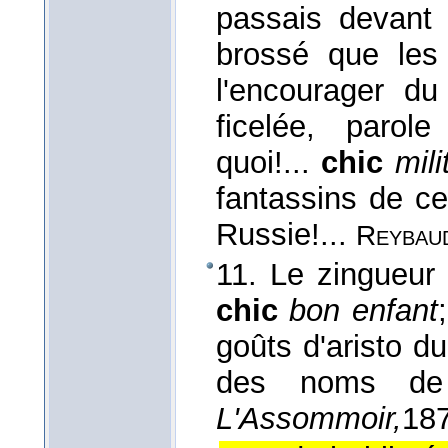
passais devant 
brossé que les
l'encourager d
ficelée, parole
quoi!...
chic
mili
fantassins de ce
Russie!...
Reybau
11. Le zingueur 
chic
bon enfant
goûts d'aristo du
des noms de 
L'Assommoir,
18