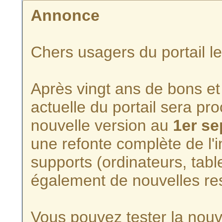
Annonce
Chers usagers du portail l
Après vingt ans de bons et 
actuelle du portail sera p
nouvelle version au
1er s
une refonte complète de l'i
supports (ordinateurs, tabl
également de nouvelles re
Vous pouvez tester la nouve