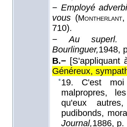
−
Employé adverbi
vous
(
Montherlant
710).
−
Au superl.
Bourlinguer,
1948
, 
B.−
[S'appliquant
Généreux, sympath
19. C'est moi
malpropres, le
qu'eux autres
pudibonds, mor
Journal,
1886
, p.