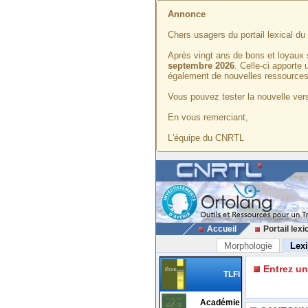
Annonce
Chers usagers du portail lexical d
Après vingt ans de bons et loyaux 
septembre 2026
. Celle-ci apporte
également de nouvelles ressources
Vous pouvez tester la nouvelle vers
En vous remerciant,
L'équipe du CNRTL
Accueil
Portail lexi
Morphologie
Lex
Entrez u
TLFi
Académie