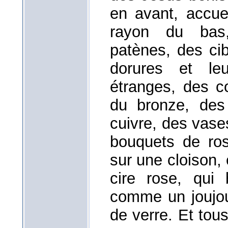
en avant, accuei
rayon du bas,
patènes, des cib
dorures et le
étranges, des c
du bronze, des 
cuivre, des vase
bouquets de ros
sur une cloison,
cire rose, qui b
comme un joujou
de verre. Et tou