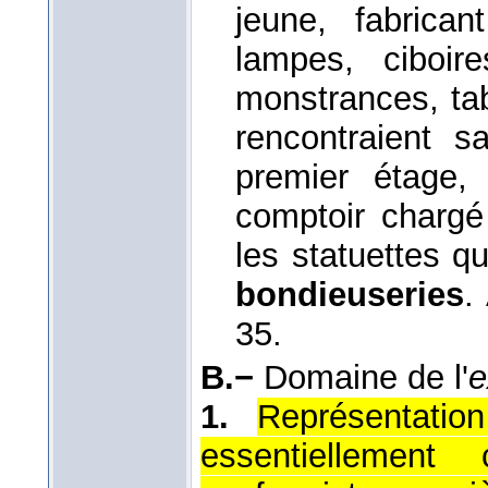
jeune, fabrican
lampes, ciboire
monstrances, tab
rencontraient s
premier étage, 
comptoir chargé
les statuettes q
bondieuseries
.
35.
B.−
Domaine de l'
e
1.
Représentation
essentiellement