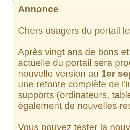
Annonce
Chers usagers du portail l
Après vingt ans de bons et 
actuelle du portail sera p
nouvelle version au
1er s
une refonte complète de l'i
supports (ordinateurs, tabl
également de nouvelles re
Vous pouvez tester la nouve