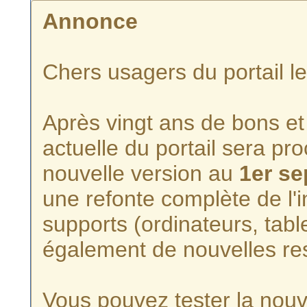
Annonce
Chers usagers du portail l
Après vingt ans de bons et 
actuelle du portail sera p
nouvelle version au
1er s
une refonte complète de l'i
supports (ordinateurs, tabl
également de nouvelles re
Vous pouvez tester la nouve