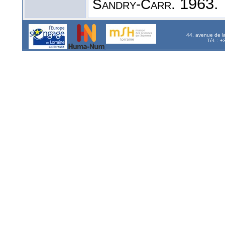
1963.
Sandry-Carr.
44, avenue de l
Tél. : 