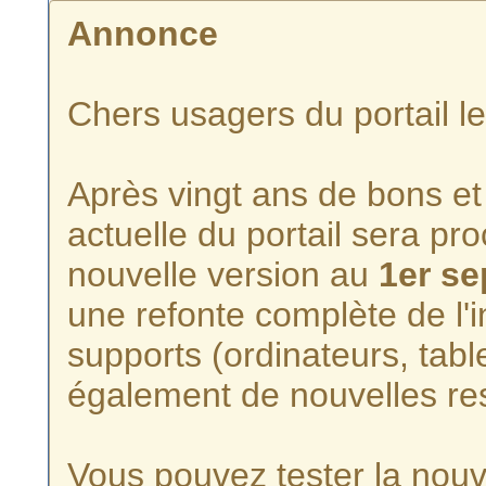
Annonce
Chers usagers du portail l
Après vingt ans de bons et 
actuelle du portail sera p
nouvelle version au
1er s
une refonte complète de l'i
supports (ordinateurs, tabl
également de nouvelles re
Vous pouvez tester la nouve