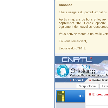
Annonce
Chers usagers du portail lexical d
Après vingt ans de bons et loyaux 
septembre 2026
. Celle-ci apporte
également de nouvelles ressources
Vous pouvez tester la nouvelle vers
En vous remerciant,
L'équipe du CNRTL
Accueil
Portail lexi
Morphologie
Lexi
Entrez u
TLFi