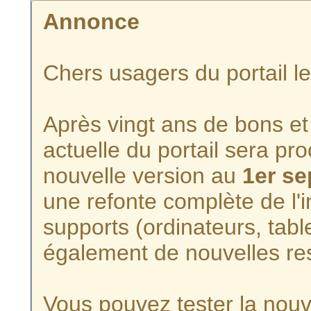
Annonce
Chers usagers du portail l
Après vingt ans de bons et 
actuelle du portail sera p
nouvelle version au
1er s
une refonte complète de l'i
supports (ordinateurs, tabl
également de nouvelles re
Vous pouvez tester la nouve