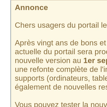
Annonce
Chers usagers du portail l
Après vingt ans de bons et 
actuelle du portail sera p
nouvelle version au
1er s
une refonte complète de l'i
supports (ordinateurs, tabl
également de nouvelles re
Vous pouvez tester la nouve