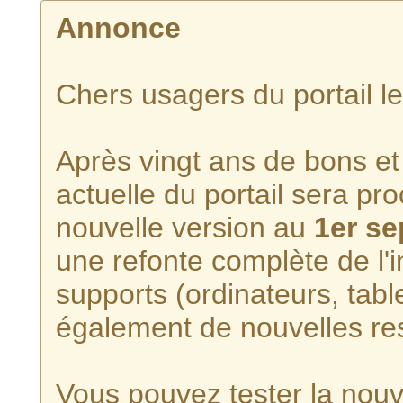
Annonce
Chers usagers du portail l
Après vingt ans de bons et 
actuelle du portail sera p
nouvelle version au
1er s
une refonte complète de l'i
supports (ordinateurs, tabl
également de nouvelles re
Vous pouvez tester la nouve