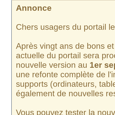
Annonce
Chers usagers du portail l
Après vingt ans de bons et 
actuelle du portail sera p
nouvelle version au
1er s
une refonte complète de l'i
supports (ordinateurs, tabl
également de nouvelles re
Vous pouvez tester la nouve