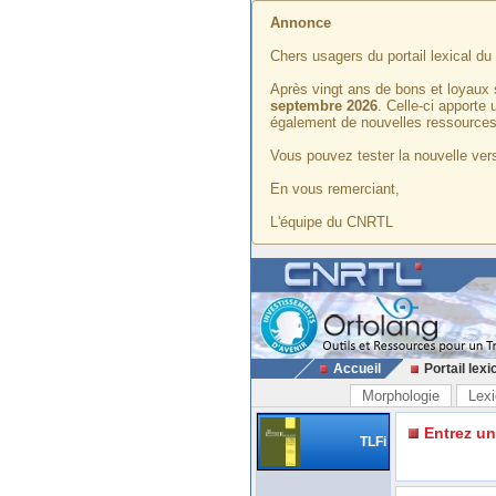
Annonce
Chers usagers du portail lexical d
Après vingt ans de bons et loyaux 
septembre 2026
. Celle-ci apporte
également de nouvelles ressources
Vous pouvez tester la nouvelle vers
En vous remerciant,
L'équipe du CNRTL
Accueil
Portail lexi
Morphologie
Lexi
Entrez u
TLFi