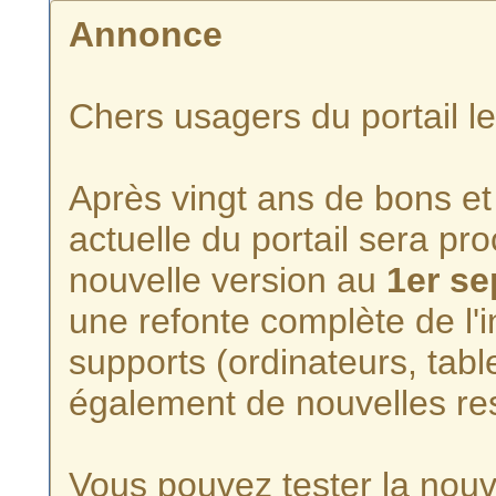
Annonce
Chers usagers du portail l
Après vingt ans de bons et 
actuelle du portail sera p
nouvelle version au
1er s
une refonte complète de l'i
supports (ordinateurs, tabl
également de nouvelles re
Vous pouvez tester la nouve