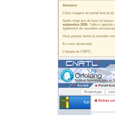
Annonce
Chers usagers du portail lexical d
Après vingt ans de bons et loyaux 
septembre 2026
. Celle-ci apporte
également de nouvelles ressources
Vous pouvez tester la nouvelle vers
En vous remerciant,
L'équipe du CNRTL
Accueil
Portail lexi
Morphologie
Lexi
Entrez u
TLFi