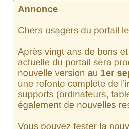
Annonce
Chers usagers du portail l
Après vingt ans de bons et 
actuelle du portail sera p
nouvelle version au
1er s
une refonte complète de l'i
supports (ordinateurs, tabl
également de nouvelles re
Vous pouvez tester la nouve