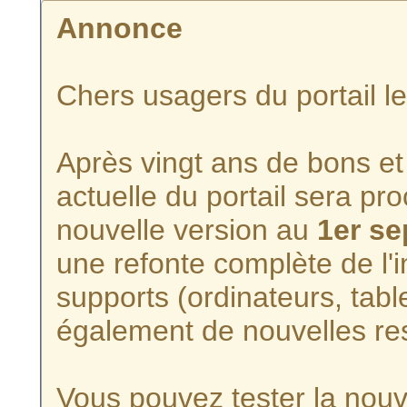
Annonce
Chers usagers du portail l
Après vingt ans de bons et 
actuelle du portail sera p
nouvelle version au
1er s
une refonte complète de l'i
supports (ordinateurs, tabl
également de nouvelles re
Vous pouvez tester la nouve