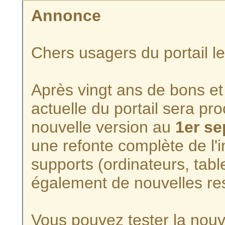
Annonce
Chers usagers du portail l
Après vingt ans de bons et 
actuelle du portail sera p
nouvelle version au
1er s
une refonte complète de l'i
supports (ordinateurs, tabl
également de nouvelles re
Vous pouvez tester la nouve