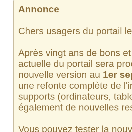
Annonce
Chers usagers du portail l
Après vingt ans de bons et 
actuelle du portail sera p
nouvelle version au
1er s
une refonte complète de l'i
supports (ordinateurs, tabl
également de nouvelles re
Vous pouvez tester la nouve